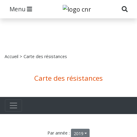
Menu
Accueil
> Carte des résistances
Carte des résistances
Par année :
2019