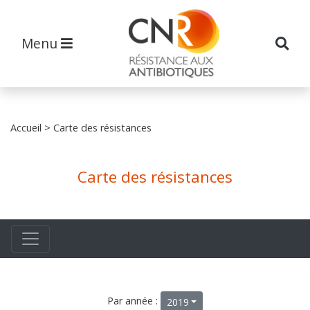
Menu
Accueil
> Carte des résistances
Carte des résistances
Par année :
2019