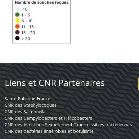
Nombre de souches reçues
< 0
1 - 5
6 - 10
11 - 15
15 - 20
> 20
Liens et CNR Partenaires
Santé Publique France
CNR des Staphylocoques
CNR des Salmonella
CNR des Campylobacters et Hélicobacters
CNR des Infections Sexuellement Transmissibles bactériennes
CNR des bactéries anaérobies et botulisme