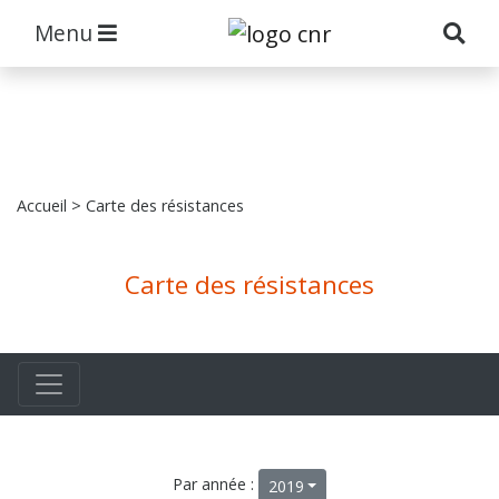
Menu
Accueil
> Carte des résistances
Carte des résistances
Par année :
2019