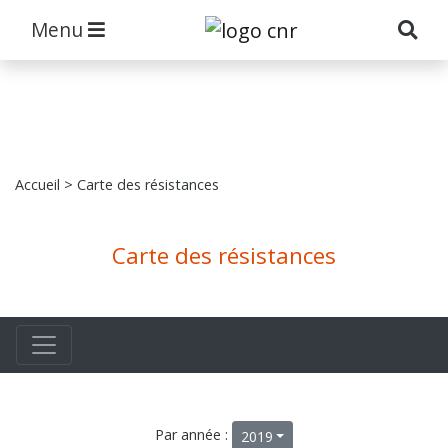
Menu
Accueil
> Carte des résistances
Carte des résistances
Par année :
2019