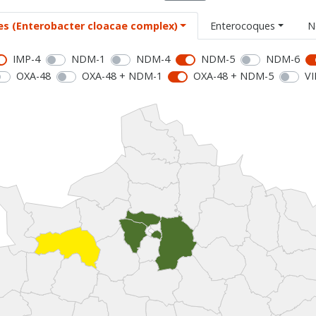
es (Enterobacter cloacae complex)
Enterocoques
N
IMP-4
NDM-1
NDM-4
NDM-5
NDM-6
OXA-48
OXA-48 + NDM-1
OXA-48 + NDM-5
VI