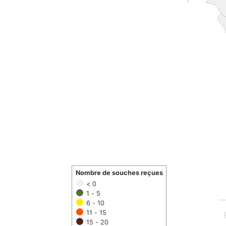
Nombre de souches reçues
< 0
1 - 5
6 - 10
11 - 15
15 - 20