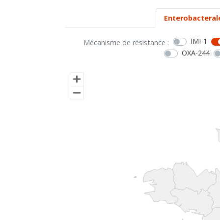
Enterobacteral
IMI-1
Mécanisme de résistance :
OXA-244