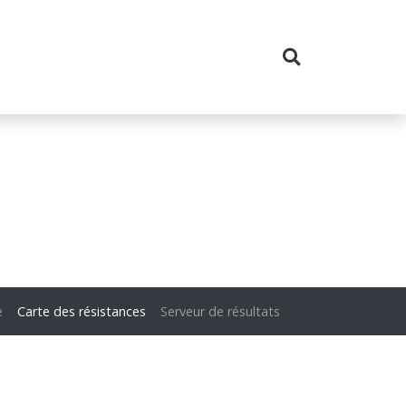
e
Carte des résistances
Serveur de résultats