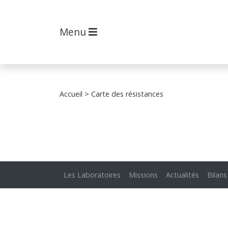
Menu
Accueil
> Carte des résistances
Les Laboratoires
Missions
Actualités
Bilans