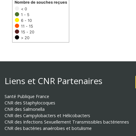
Nombre de souches reçues
< 0
1 - 5
6 - 10
11 - 15
15 - 20
> 20
Liens et CNR Partenaires
Santé Publique France
CNR des Staphylocoques
CNR des Salmonella
CNR des Campylobacters et Hélicobacters
CNR des Infections Sexuellement Transmissibles bactériennes
CNR des bactéries anaérobies et botulisme