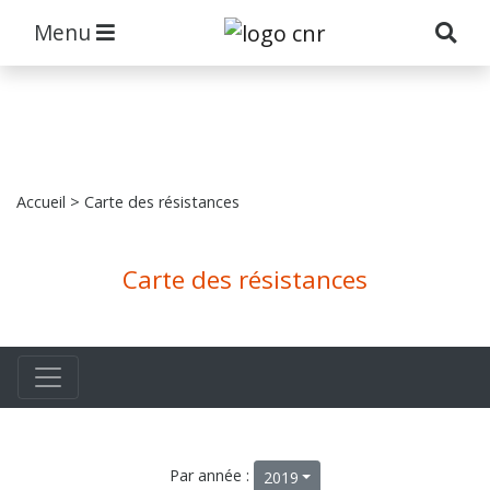
Menu
Accueil
> Carte des résistances
Carte des résistances
Par année :
2019