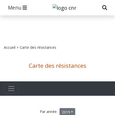
Menu
Accueil
> Carte des résistances
Carte des résistances
Par année :
2019