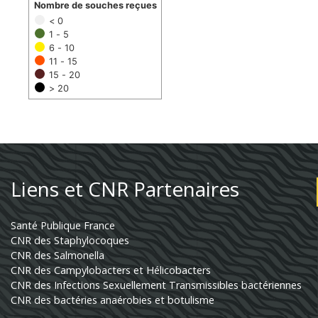
Nombre de souches reçues
< 0
1 - 5
6 - 10
11 - 15
15 - 20
> 20
Liens et CNR Partenaires
Santé Publique France
CNR des Staphylocoques
CNR des Salmonella
CNR des Campylobacters et Hélicobacters
CNR des Infections Sexuellement Transmissibles bactériennes
CNR des bactéries anaérobies et botulisme