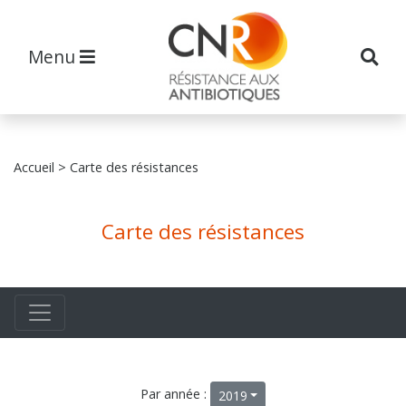
Menu
Accueil
> Carte des résistances
Carte des résistances
Par année :
2019