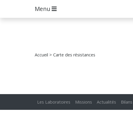
Menu
Accueil
> Carte des résistances
Les Laboratoires
Missions
Actualités
Bilans