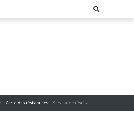
e
Carte des résistances
Serveur de résultats