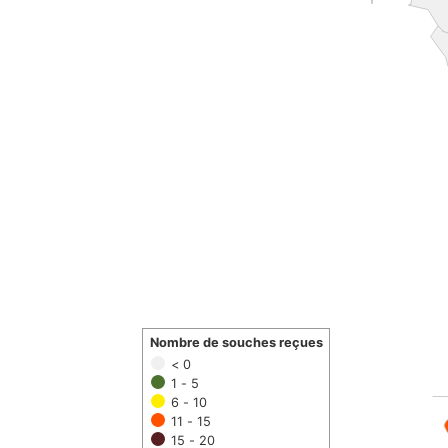
Nombre de souches reçues
< 0
1 - 5
6 - 10
11 - 15
15 - 20