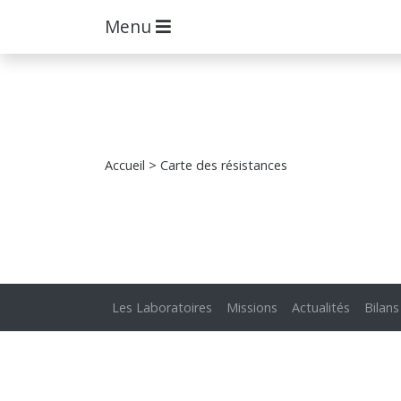
Menu
Accueil
> Carte des résistances
Les Laboratoires
Missions
Actualités
Bilans