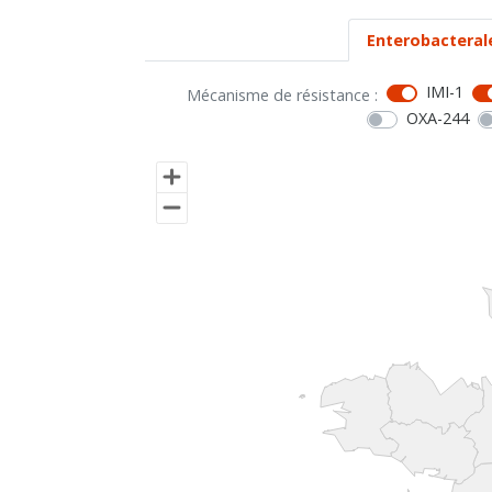
Enterobacteral
IMI-1
Mécanisme de résistance :
OXA-244