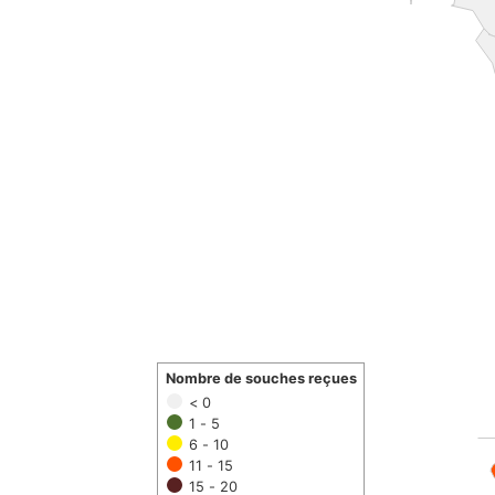
Nombre de souches reçues
< 0
1 - 5
6 - 10
11 - 15
15 - 20