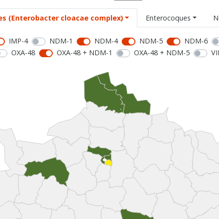
es (Enterobacter cloacae complex)
Enterocoques
N
IMP-4
NDM-1
NDM-4
NDM-5
NDM-6
OXA-48
OXA-48 + NDM-1
OXA-48 + NDM-5
VI