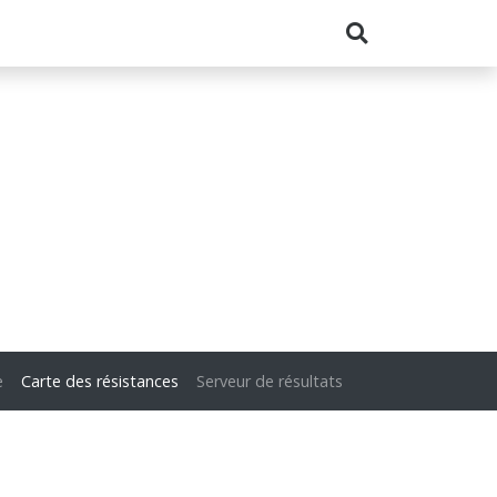
e
Carte des résistances
Serveur de résultats