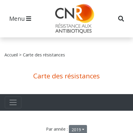
Menu
Accueil
> Carte des résistances
Carte des résistances
Par année :
2019