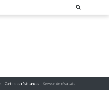
e
Carte des résistances
Serveur de résultats