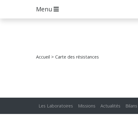
Menu
Accueil
> Carte des résistances
Les Laboratoires
Missions
Actualités
Bilans