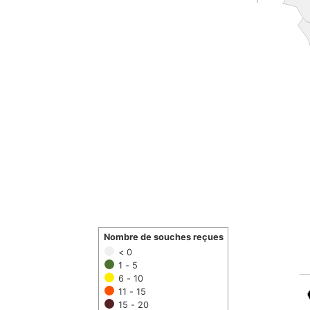
Nombre de souches reçues
< 0
1 - 5
6 - 10
11 - 15
15 - 20