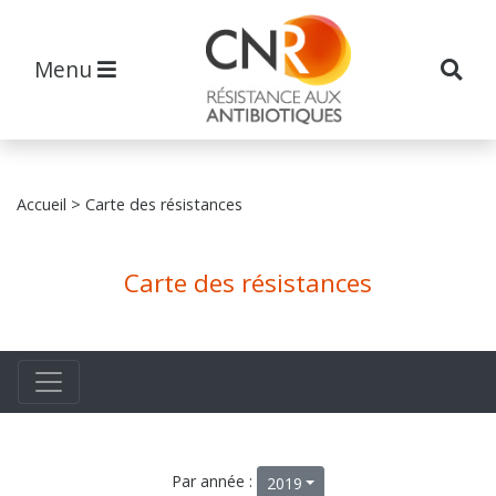
Menu
Accueil
> Carte des résistances
Carte des résistances
Par année :
2019