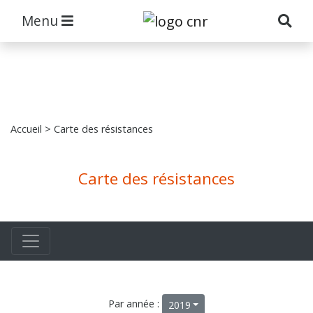
Menu
Accueil
> Carte des résistances
Carte des résistances
Par année :
2019