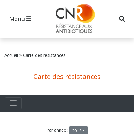
Menu
Accueil
> Carte des résistances
Carte des résistances
Par année :
2019