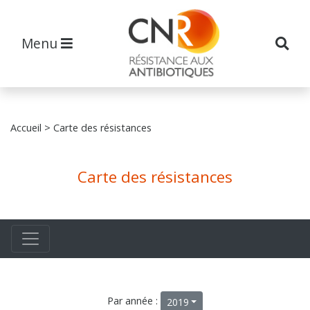
Menu
Accueil
> Carte des résistances
Carte des résistances
Par année :
2019