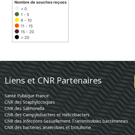
Nombre de souches reçues
< 0
1 - 5
6 - 10
11 - 15
15 - 20
> 20
Liens et CNR Partenaires
Santé Publique France
CNR des Staphylocoques
CNR des Salmonella
CNR des Campylobacters et Hélicobacters
CNR des Infections Sexuellement Transmissibles bactériennes
CNR des bactéries anaérobies et botulisme