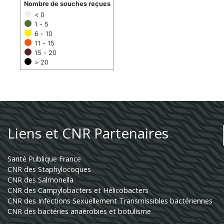
Nombre de souches reçues
< 0
1 - 5
6 - 10
11 - 15
15 - 20
> 20
Liens et CNR Partenaires
Santé Publique France
CNR des Staphylocoques
CNR des Salmonella
CNR des Campylobacters et Hélicobacters
CNR des Infections Sexuellement Transmissibles bactériennes
CNR des bactéries anaérobies et botulisme