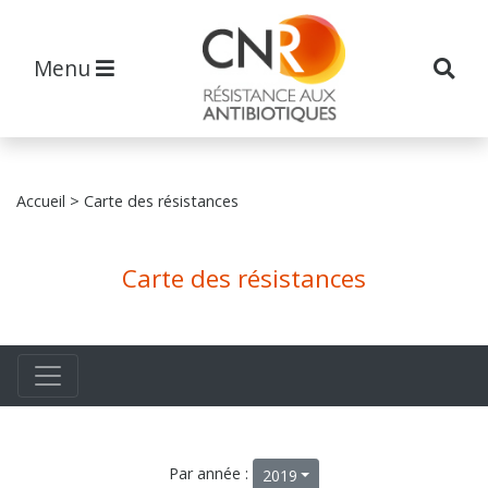
Menu
Accueil
> Carte des résistances
Carte des résistances
Par année :
2019