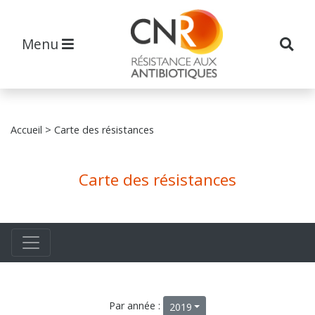
Menu
Accueil
> Carte des résistances
Carte des résistances
Par année :
2019