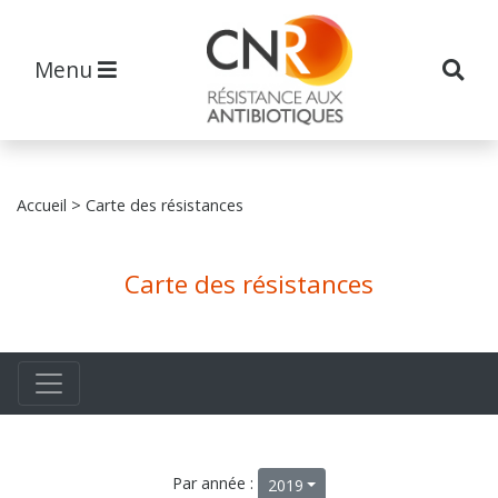
Menu
Accueil
> Carte des résistances
Carte des résistances
Par année :
2019