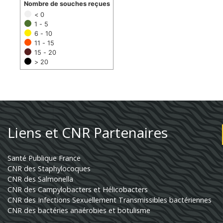
Nombre de souches reçues
< 0
1 - 5
6 - 10
11 - 15
15 - 20
> 20
Liens et CNR Partenaires
Santé Publique France
CNR des Staphylocoques
CNR des Salmonella
CNR des Campylobacters et Hélicobacters
CNR des Infections Sexuellement Transmissibles bactériennes
CNR des bactéries anaérobies et botulisme