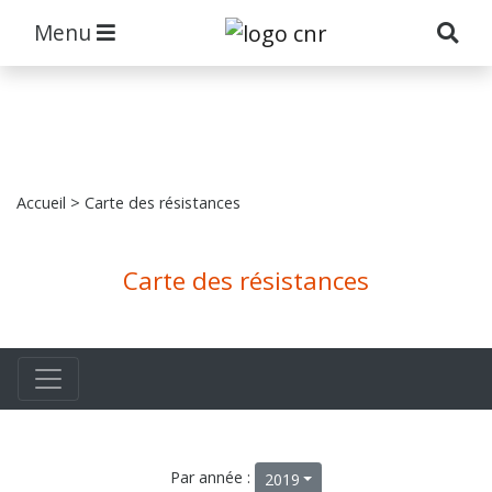
Menu
Accueil
> Carte des résistances
Carte des résistances
Par année :
2019