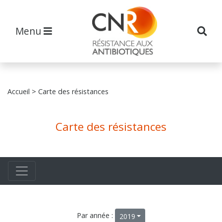
Menu
Accueil
> Carte des résistances
Carte des résistances
Par année :
2019