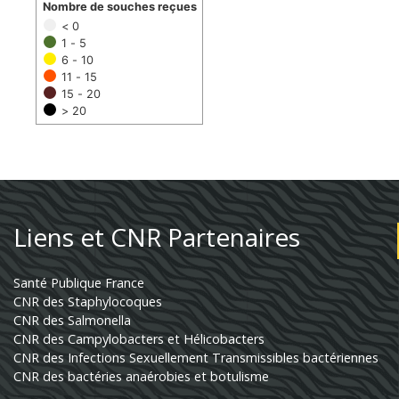
Nombre de souches reçues
< 0
1 - 5
6 - 10
11 - 15
15 - 20
> 20
Liens et CNR Partenaires
Santé Publique France
CNR des Staphylocoques
CNR des Salmonella
CNR des Campylobacters et Hélicobacters
CNR des Infections Sexuellement Transmissibles bactériennes
CNR des bactéries anaérobies et botulisme