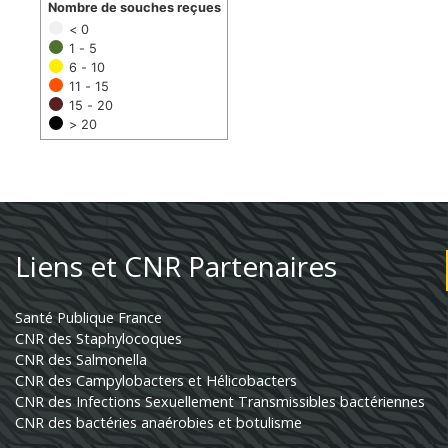
Nombre de souches reçues
< 0
1 - 5
6 - 10
11 - 15
15 - 20
> 20
Liens et CNR Partenaires
Santé Publique France
CNR des Staphylocoques
CNR des Salmonella
CNR des Campylobacters et Hélicobacters
CNR des Infections Sexuellement Transmissibles bactériennes
CNR des bactéries anaérobies et botulisme