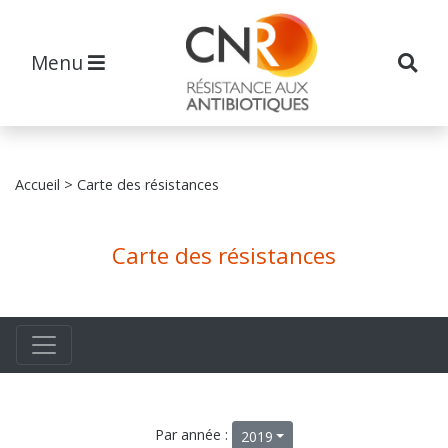
Menu
Accueil
> Carte des résistances
Carte des résistances
Par année :
2019