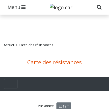
Menu
Accueil
> Carte des résistances
Carte des résistances
Par année :
2019