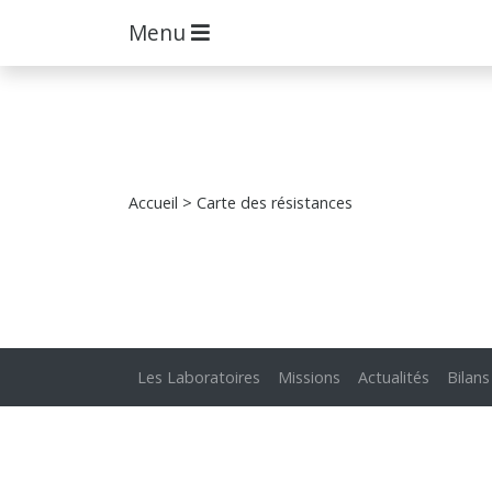
Menu
Accueil
> Carte des résistances
Les Laboratoires
Missions
Actualités
Bilans