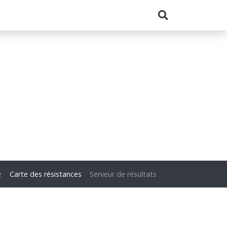
e
Carte des résistances
Serveur de résultats