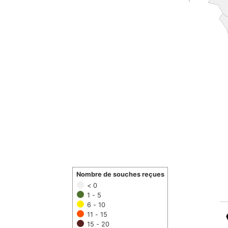
Nombre de souches reçues
< 0
1 - 5
6 - 10
11 - 15
15 - 20