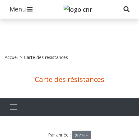
Menu
Accueil
> Carte des résistances
Carte des résistances
Par année :
2019