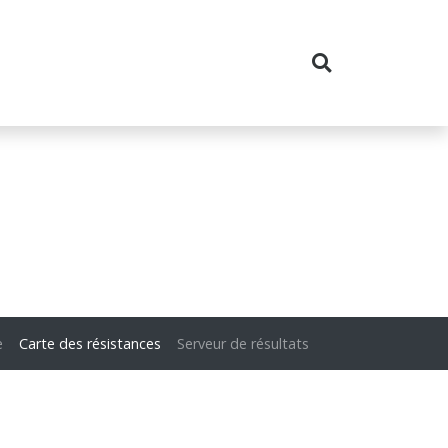
e
Carte des résistances
Serveur de résultats