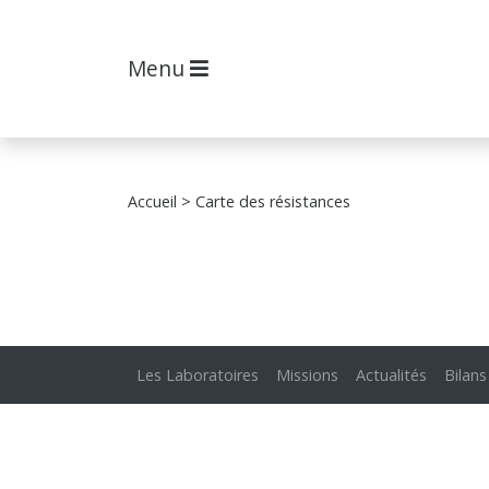
Menu
Accueil
> Carte des résistances
Les Laboratoires
Missions
Actualités
Bilans