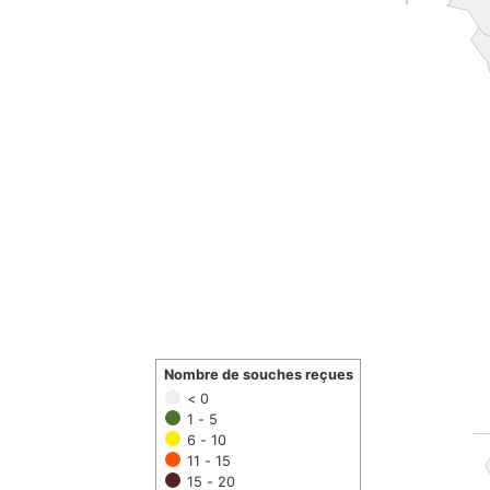
Nombre de souches reçues
< 0
1 - 5
6 - 10
11 - 15
15 - 20