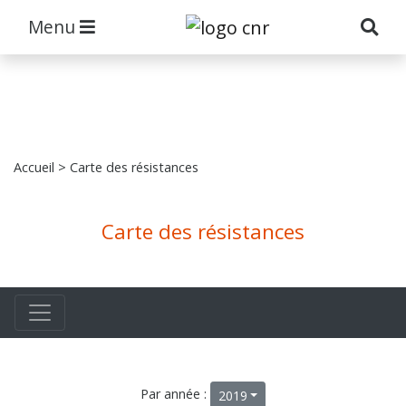
Menu
Accueil
> Carte des résistances
Carte des résistances
Par année :
2019