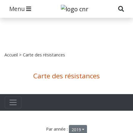
Menu
Accueil
> Carte des résistances
Carte des résistances
Par année :
2019