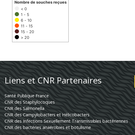
Nombre de souches reçues
< 0
1 - 5
6 - 10
11 - 15
15 - 20
> 20
Liens et CNR Partenaires
Santé Publique France
CNR des Staphylocoques
CNR des Salmonella
CNR des Campylobacters et Hélicobacters
CNR des Infections Sexuellement Transmissibles bactériennes
CNR des bactéries anaérobies et botulisme