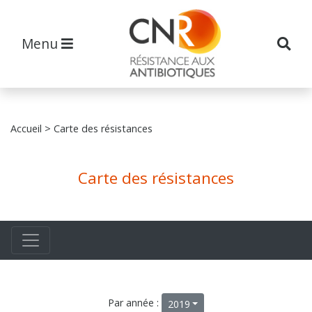
Menu
Accueil
> Carte des résistances
Carte des résistances
Par année :
2019