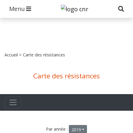
Menu
Accueil
> Carte des résistances
Carte des résistances
Par année :
2019