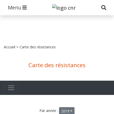
Menu
Accueil
> Carte des résistances
Carte des résistances
Par année :
2019