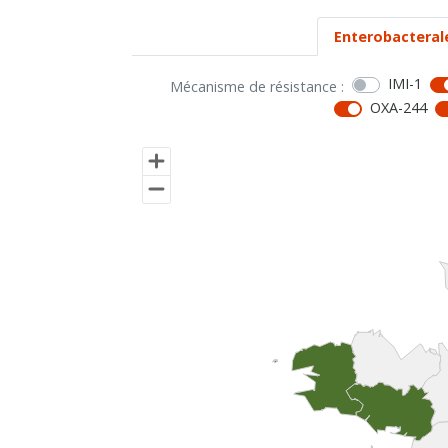
Enterobacteral
IMI-1
Mécanisme de résistance :
OXA-244