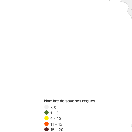
Nombre de souches reçues
< 0
1 - 5
6 - 10
11 - 15
15 - 20