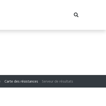
e
Carte des résistances
Serveur de résultats