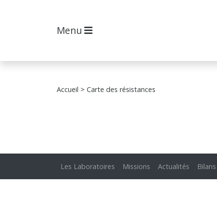
Menu
Accueil
> Carte des résistances
Les Laboratoires
Missions
Actualités
Bilans