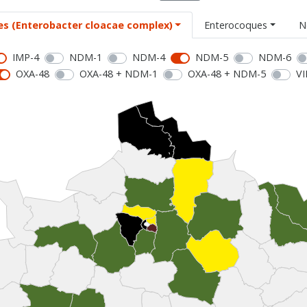
es (Enterobacter cloacae complex)
Enterocoques
N
IMP-4
NDM-1
NDM-4
NDM-5
NDM-6
OXA-48
OXA-48 + NDM-1
OXA-48 + NDM-5
VI