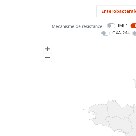
Enterobacteral
IMI-1
Mécanisme de résistance :
OXA-244