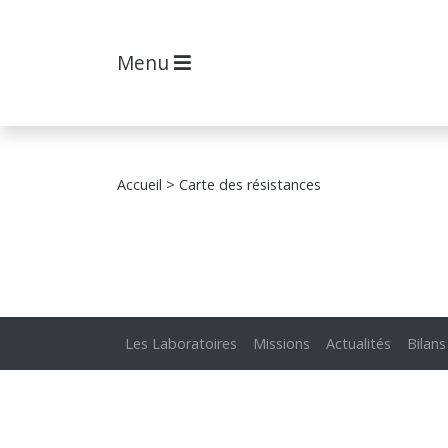
Menu
Accueil
> Carte des résistances
Les Laboratoires
Missions
Actualités
Bilans