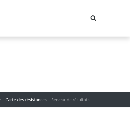
e
Carte des résistances
Serveur de résultats