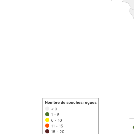
Nombre de souches reçues
< 0
1 - 5
6 - 10
11 - 15
15 - 20