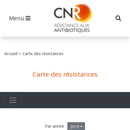
Menu
Accueil
> Carte des résistances
Carte des résistances
Par année :
2019