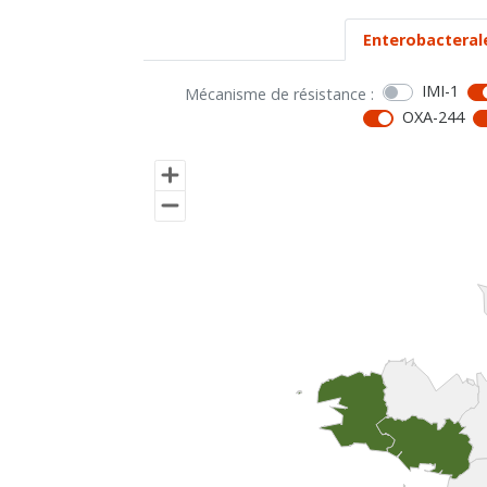
Enterobacteral
IMI-1
Mécanisme de résistance :
OXA-244