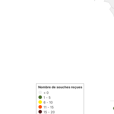
Nombre de souches reçues
< 0
1 - 5
6 - 10
11 - 15
15 - 20