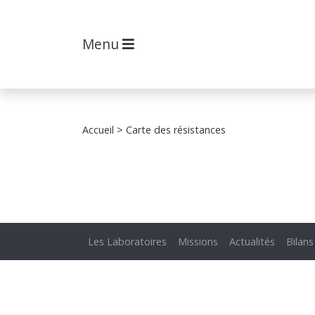
Menu
Accueil
> Carte des résistances
Les Laboratoires
Missions
Actualités
Bilans