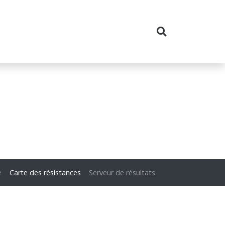
e
Carte des résistances
Serveur de résultats