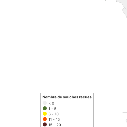
Nombre de souches reçues
< 0
1 - 5
6 - 10
11 - 15
15 - 20