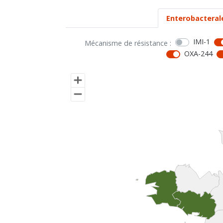
Enterobacteral
IMI-1
Mécanisme de résistance :
OXA-244