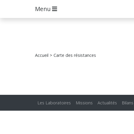
Menu
Accueil
> Carte des résistances
Les Laboratoires
Missions
Actualités
Bilans