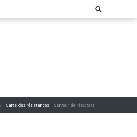
e
Carte des résistances
Serveur de résultats