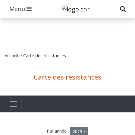
Menu
Accueil
> Carte des résistances
Carte des résistances
Par année :
2019