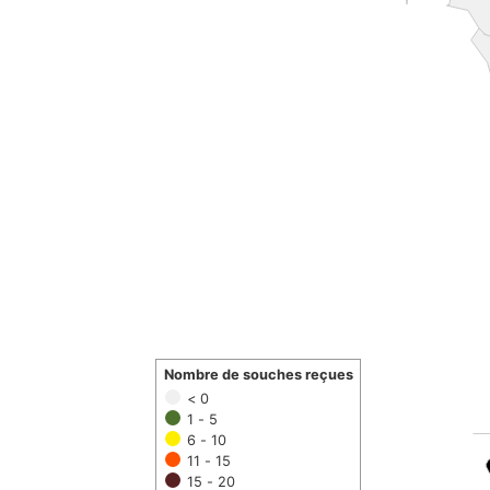
Nombre de souches reçues
< 0
1 - 5
6 - 10
11 - 15
15 - 20