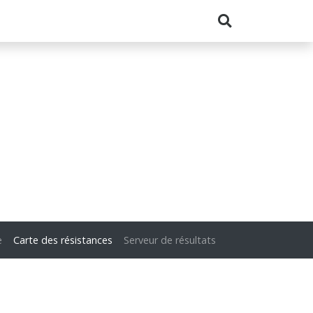
e
Carte des résistances
Serveur de résultats