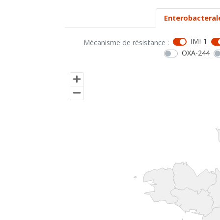
Enterobacteral
IMI-1
Mécanisme de résistance :
OXA-244