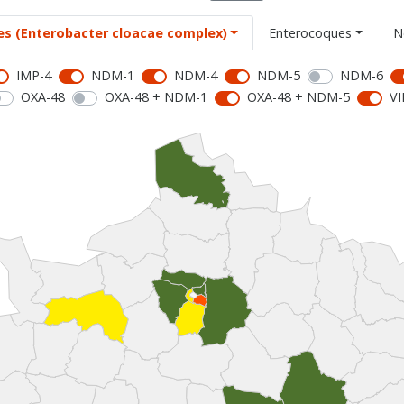
es (Enterobacter cloacae complex)
Enterocoques
N
IMP-4
NDM-1
NDM-4
NDM-5
NDM-6
OXA-48
OXA-48 + NDM-1
OXA-48 + NDM-5
VI