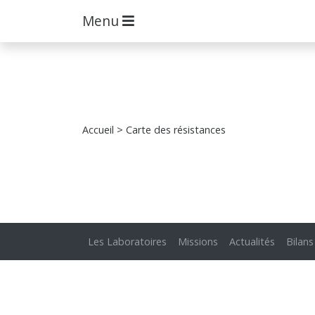
Menu
Accueil
> Carte des résistances
Les Laboratoires
Missions
Actualités
Bilans