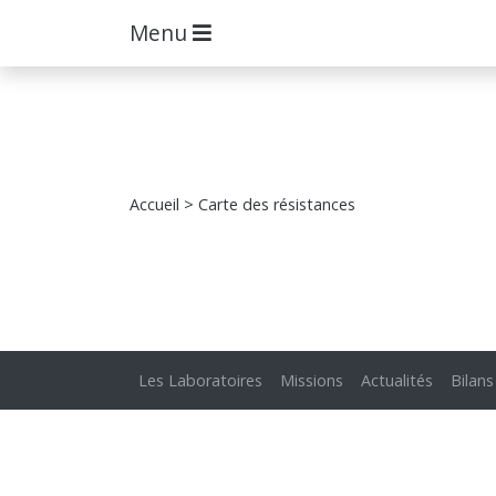
Menu
Accueil
> Carte des résistances
Les Laboratoires
Missions
Actualités
Bilans