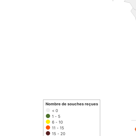
Nombre de souches reçues
< 0
1 - 5
6 - 10
11 - 15
15 - 20