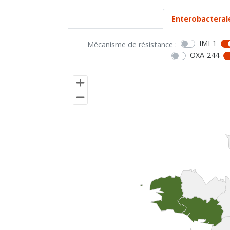
Enterobacteral
IMI-1
Mécanisme de résistance :
OXA-244