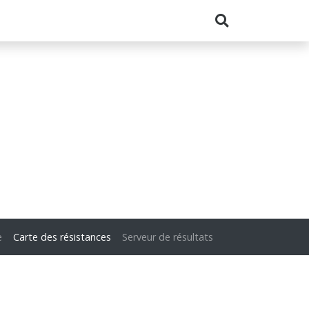
e
Carte des résistances
Serveur de résultats