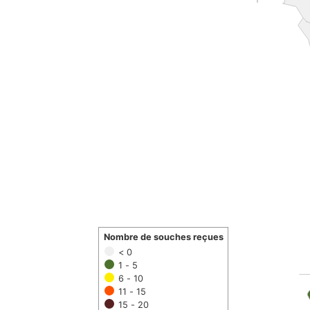
Nombre de souches reçues
< 0
1 - 5
6 - 10
11 - 15
15 - 20