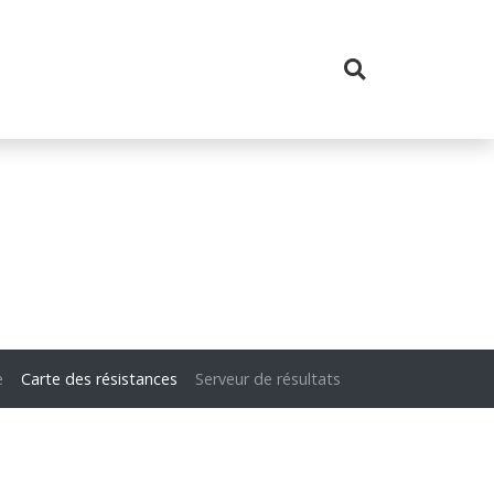
e
Carte des résistances
Serveur de résultats