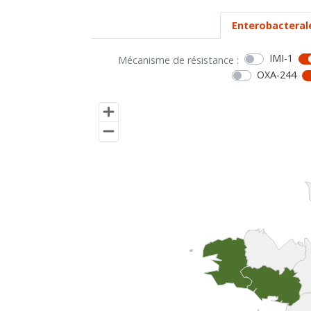
Enterobacteral
IMI-1
Mécanisme de résistance :
OXA-244