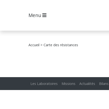
Menu
Accueil
> Carte des résistances
Les Laboratoires
Missions
Actualités
Bilans