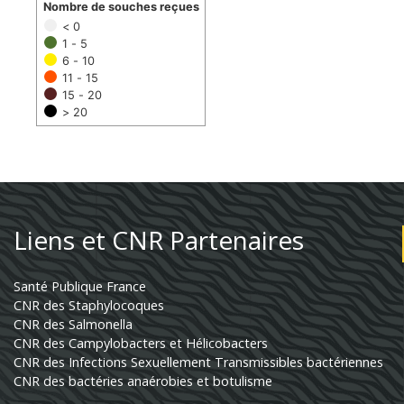
Nombre de souches reçues
< 0
1 - 5
6 - 10
11 - 15
15 - 20
> 20
Liens et CNR Partenaires
Santé Publique France
CNR des Staphylocoques
CNR des Salmonella
CNR des Campylobacters et Hélicobacters
CNR des Infections Sexuellement Transmissibles bactériennes
CNR des bactéries anaérobies et botulisme