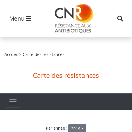
Menu
Accueil
> Carte des résistances
Carte des résistances
Par année :
2019