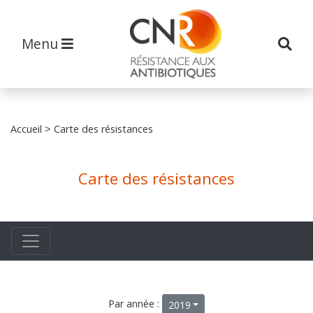
Menu
Accueil
> Carte des résistances
Carte des résistances
Par année :
2019