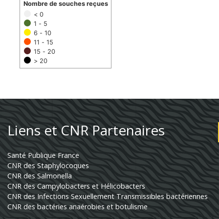
Nombre de souches reçues
< 0
1 - 5
6 - 10
11 - 15
15 - 20
> 20
Liens et CNR Partenaires
Santé Publique France
CNR des Staphylocoques
CNR des Salmonella
CNR des Campylobacters et Hélicobacters
CNR des Infections Sexuellement Transmissibles bactériennes
CNR des bactéries anaérobies et botulisme