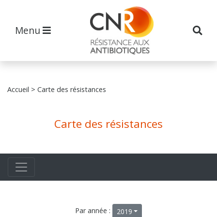
Menu
Accueil
> Carte des résistances
Carte des résistances
Par année :
2019