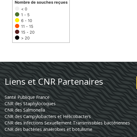
Nombre de souches reçues
< 0
1 - 5
6 - 10
11 - 15
15 - 20
> 20
Liens et CNR Partenaires
Santé Publique France
CNR des Staphylocoques
CNR des Salmonella
CNR des Campylobacters et Hélicobacters
CNR des Infections Sexuellement Transmissibles bactériennes
CNR des bactéries anaérobies et botulisme