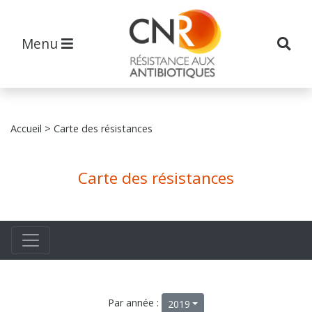
Menu
Accueil
> Carte des résistances
Carte des résistances
Par année :
2019