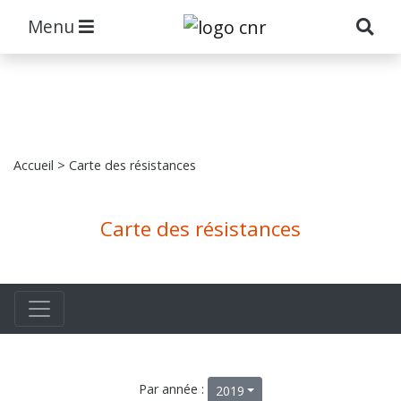
Menu
Accueil
> Carte des résistances
Carte des résistances
Par année :
2019