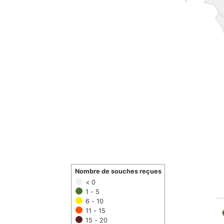
Nombre de souches reçues
< 0
1 - 5
6 - 10
11 - 15
15 - 20