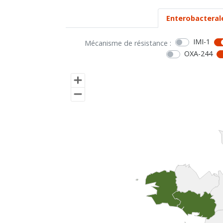
Enterobacteral
IMI-1
Mécanisme de résistance :
OXA-244