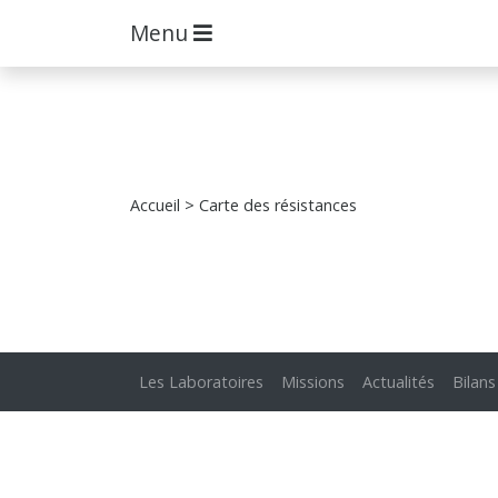
Menu
Accueil
> Carte des résistances
Les Laboratoires
Missions
Actualités
Bilans