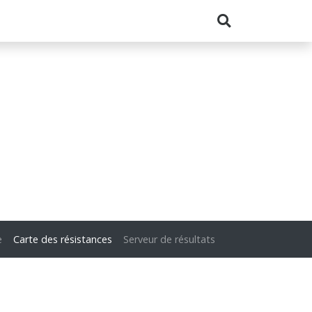
e
Carte des résistances
Serveur de résultats