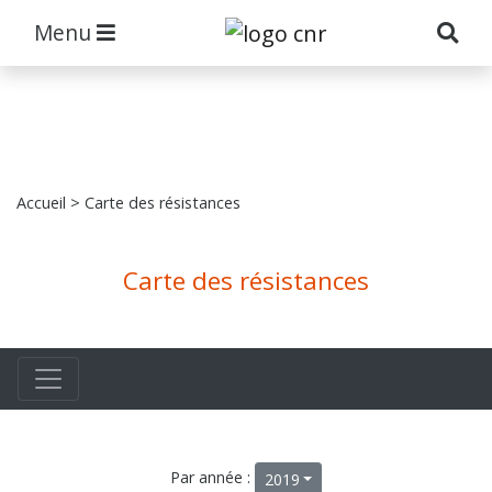
Menu
Accueil
> Carte des résistances
Carte des résistances
Par année :
2019