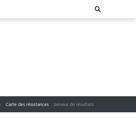
e
Carte des résistances
Serveur de résultats