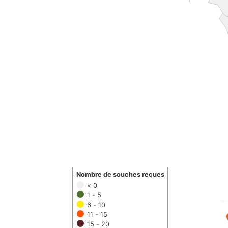
Nombre de souches reçues
< 0
1 - 5
6 - 10
11 - 15
15 - 20