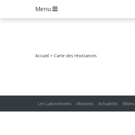
Menu
Accueil
> Carte des résistances
Les Laboratoires
Missions
Actualités
Bilans