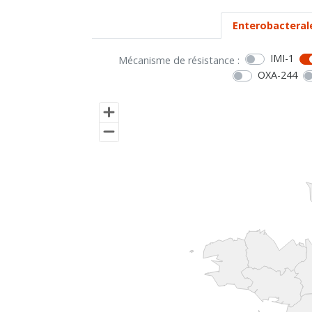
Enterobacteral
IMI-1
Mécanisme de résistance :
OXA-244