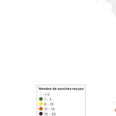
Nombre de souches reçues
< 0
1 - 5
6 - 10
11 - 15
15 - 20