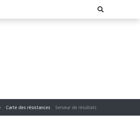
e
Carte des résistances
Serveur de résultats