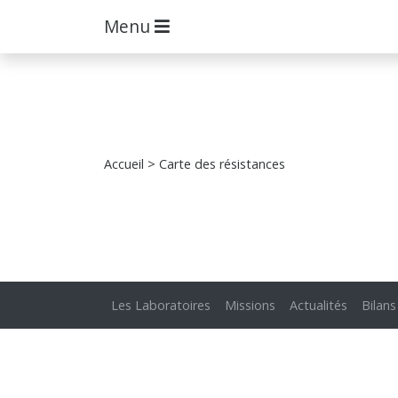
Menu
Accueil
> Carte des résistances
Les Laboratoires
Missions
Actualités
Bilans