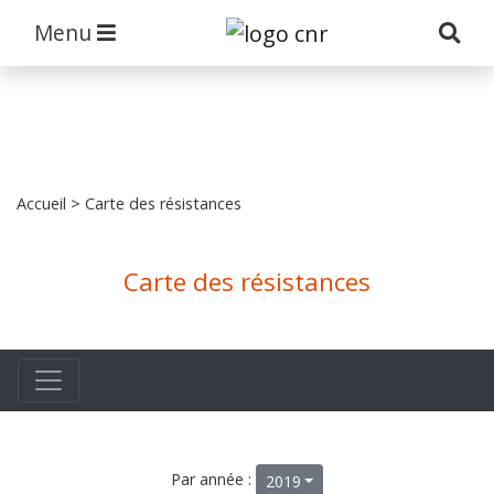
Menu
Accueil
> Carte des résistances
Carte des résistances
Par année :
2019